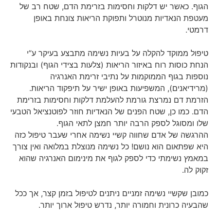
הגוף. כאשר יש דלקות וחסימות בזרימת הדם, שטח רב של
מעטפת הנאדיות מנוטרל ותפוקת הריאות צונחת באופן
דרמטי.
טיפול ממוקד להקלה על בעיות נשימה מתבצע בעיקר ע”י
הנחת כוסות רוח באיזור הריאות (צלעות בצידי הגוף) ובנקודות
נוספות בגוף הממוקמות על נתיבי זרימת האנרגיה
(מרידיאנים), המשפיעות באופן ישיר על תיפקוד הריאות.
הזרמת דם נמרצת גורמת להעלמת דלקות וחסימות בזרימת
הדם. כמו כן, שטח הפנים של הנאדיות חוזר לפוטנציאל הטבעי
שלו ומסוגל לספק הרבה יותר חמצן לתאי הגוף.
ההרגשה של אדם שחווה קשיי נשימה אחרי שעבר טיפול כזה
היא שפתאום הוא נושם! כל נשימה מנוצלת במלואה ואין צורך
במאמץ נשימתי כדי לספק לגוף את מינימום האנרגיה שהוא
זקוק לה.
כמובן שקשיי נשימה זמניים ניתנים לטיפול בזמן קצר, אך ככל
שהבעיה כרונית וחמורה יותר, נדרש טיפול ארוך יותר.